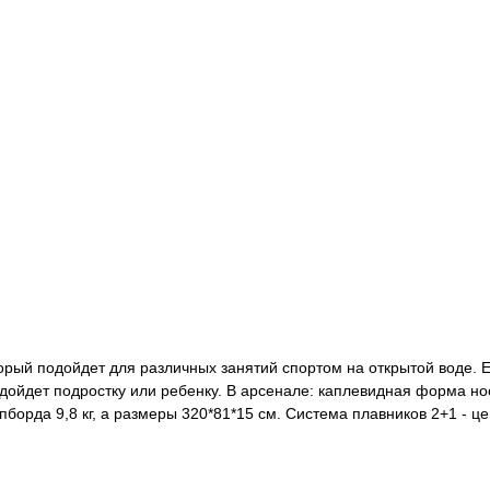
торый подойдет для различных занятий спортом на открытой воде. Е
 подойдет подростку или ребенку. В арсенале: каплевидная форма н
апборда 9,8 кг, а размеры 320*81*15 см. Система плавников 2+1 - 