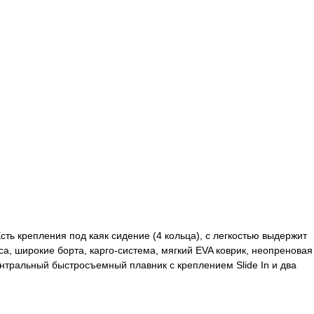
сть крепления под каяк сидение (4 кольца), с легкостью выдержит
оса, широкие борта, карго-система, мягкий EVA коврик, неопреновая
центральный быстросъемный плавник с креплением Slide In и два