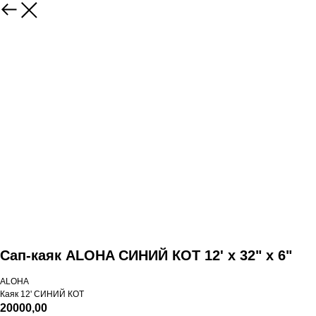
Сап-каяк ALOHA СИНИЙ КОТ 12' x 32" x 6"
ALOHA
Каяк 12' СИНИЙ КОТ
20000,00