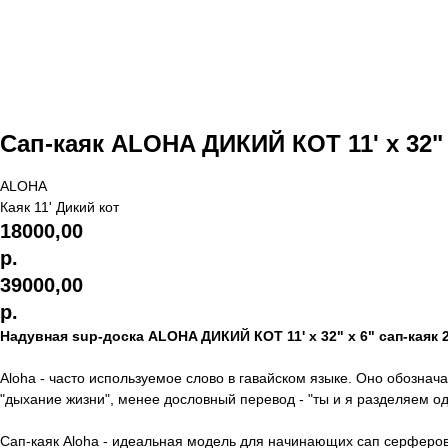
Сап-каяк ALOHA ДИКИЙ КОТ 11' x 32" 
ALOHA
Каяк 11' Дикий кот
18000,00
р.
39000,00
р.
Надувная sup-доска ALOHA ДИКИЙ КОТ 11' x 32" x 6" сап-каяк 2
Aloha - часто используемое слово в гавайском языке. Оно обознача
"дыхание жизни", менее дословный перевод - "ты и я разделяем о
Сап-каяк Aloha - идеальная модель для начинающих сап серферов