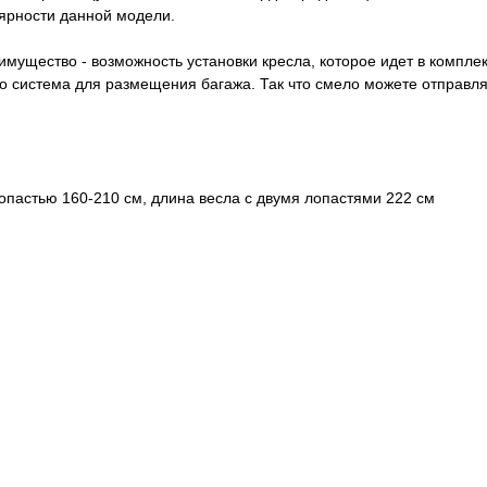
лярности данной модели.
мущество - возможность установки кресла, которое идет в комплек
о система для размещения багажа. Так что смело можете отправля
лопастью 160-210 см, длина весла с двумя лопастями 222 см