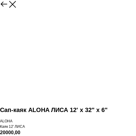
Сап-каяк ALOHA ЛИСА 12' x 32" x 6"
ALOHA
Каяк 12' ЛИСА
20000,00